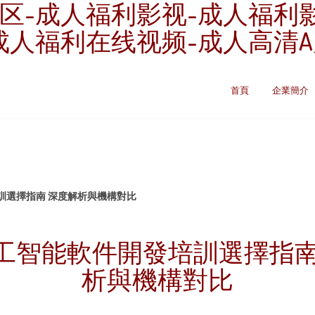
区-成人福利影视-成人福利
成人福利在线视频-成人高清
首頁
企業簡介
訓選擇指南 深度解析與機構對比
工智能軟件開發培訓選擇指南
析與機構對比