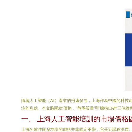
隨著人工智能（AI）產業的飛速發展，上海作為中國的科技
注的焦點。本文將圍繞‘價格’、‘教學質量’與‘機構口碑’
一、 上海人工智能培訓的市場價格
上海AI軟件開發培訓的價格并非固定不變，它受到課程深度