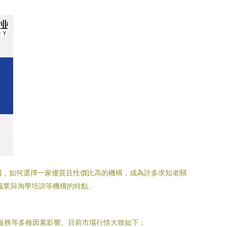
構，如何選擇一家優質且性價比高的機構，成為許多求知者關
大職業與淘學培訓等機構的特點。
服務等多種因素影響。目前市場行情大致如下：