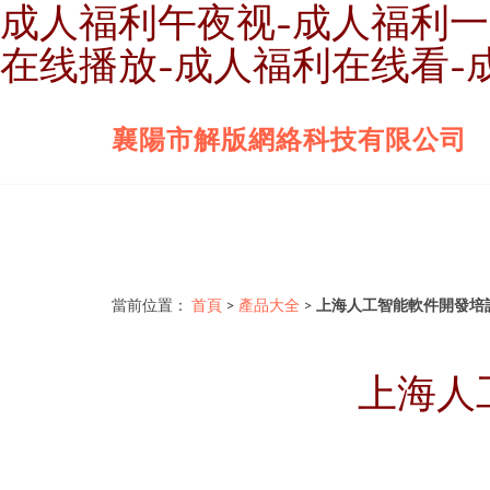
成人福利午夜视-成人福利一
在线播放-成人福利在线看-
襄陽市解版網絡科技有限公司
當前位置：
首頁
>
產品大全
>
上海人工智能軟件開發培
上海人