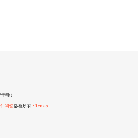
所申報）
軟件開發
版權所有
Sitemap