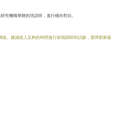
或研究機構舉辦的培訓班，進行橫向對比。
戰價值。建議投入足夠的時間進行前期調研和試聽，選擇那家最