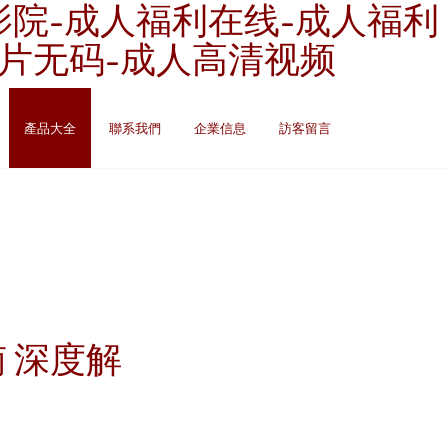
影院-成人福利在线-成人福利
A片无码-成人高清视频
產品大全
聯系我們
企業信息
訪客留言
 深度解